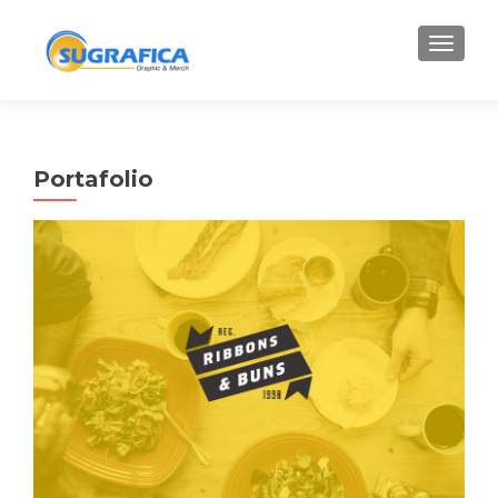
CAMBI
Portafolio